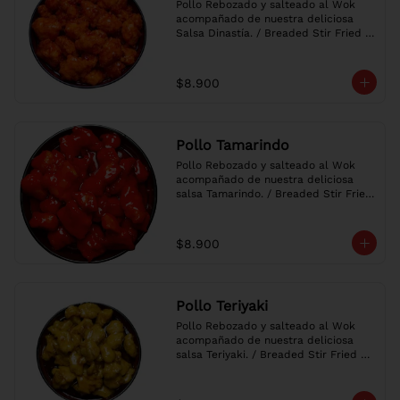
Pollo Rebozado y salteado al Wok 
acompañado de nuestra deliciosa 
Salsa Dinastía. / Breaded Stir Fried 
Chicken with our delicious Sweet & 
Tangy Sauce.
$8.900
Pollo Tamarindo
Pollo Rebozado y salteado al Wok 
acompañado de nuestra deliciosa 
salsa Tamarindo. / Breaded Stir Fried 
Chicken with our delicious Sweet & 
Sour Sauce.
$8.900
Pollo Teriyaki
Pollo Rebozado y salteado al Wok 
acompañado de nuestra deliciosa 
salsa Teriyaki. / Breaded Stir Fried 
Chicken with our delicious Teriyaki 
Sauce.