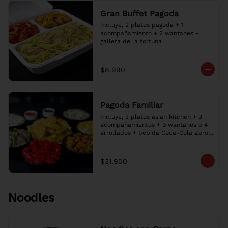
Gran Buffet Pagoda
Incluye, 2 platos pagoda + 1 
acompañamiento + 2 wantanes + 
galleta de la fortuna
$8.990
Pagoda Familiar
Incluye, 3 platos asian kitchen + 3 
acompañamientos + 9 wantanes o 4 
arrollados + bebida Coca-Cola Zero 
1.5L + 2 Salsa + 3 galletas de la 
fortuna
$31.900
Noodles