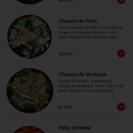
$8.900
Chapsui de Pollo
Pollo Salteado al Wok con Diente de 
Dragón, Zanahoria & Brócoli. / Stir 
Fried Chicken with Bean Sprouts, 
Carrot & Broccoli.
$8.900
Chapsui de Verduras
Diente de Dragón, Zanahoria & 
Brócoli Salteados al Wok. / Stir Fried 
Bean Sprouts, Carrot & Broccoli.
$7.900
Pollo Dinastía