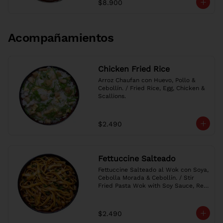
$8.900
Acompañamientos
Chicken Fried Rice
Arroz Chaufan con Huevo, Pollo & 
Cebollín. / Fried Rice, Egg, Chicken & 
Scallions.
$2.490
Fettuccine Salteado
Fettuccine Salteado al Wok con Soya, 
Cebolla Morada & Cebollín. / Stir 
Fried Pasta Wok with Soy Sauce, Red 
Onion & Scallions.
$2.490