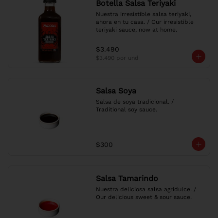
Botella Salsa Teriyaki
Nuestra irresistible salsa teriyaki, 
ahora en tu casa. / Our irresistible 
teriyaki sauce, now at home.
$3.490
$3.490
por und
Salsa Soya
Salsa de soya tradicional. / 
Traditional soy sauce.
$300
Salsa Tamarindo
Nuestra deliciosa salsa agridulce. / 
Our delicious sweet & sour sauce.