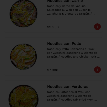
Noodles con Carne
Noodles y Carne de Vacuno 
Salteados al Wok con Zucchini, 
Zanahoria & Diente de Dragón. / 
Noodles and Beef Stir Fried Wok 
with Zucchini, Carrot & Bean Sprouts.
$9.900
Noodles con Pollo
Noodles y Pollo Salteados al Wok 
con Zucchini, Zanahoria & Diente de 
Dragón. / Noodles and Chicken Stir 
Fried Wok with Zucchini, Carrot & 
Bean Sprouts.
$7.900
Noodles con Verduras
Noodles Salteados al Wok con 
Zucchini, Zanahoria & Diente de 
Dragón. / Noodles Stir Fried Wok 
with Zucchini, Carrot & Bean Sprouts.