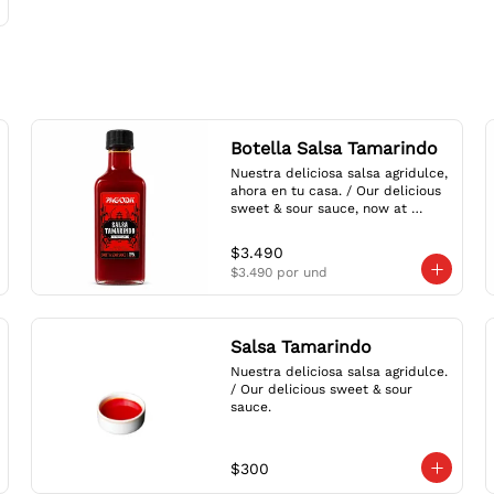
Botella Salsa Tamarindo
Nuestra deliciosa salsa agridulce, 
ahora en tu casa. / Our delicious 
sweet & sour sauce, now at 
home.
$3.490
$3.490
por und
Salsa Tamarindo
Nuestra deliciosa salsa agridulce. 
/ Our delicious sweet & sour 
sauce.
$300