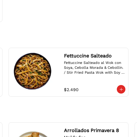
Fettuccine Salteado
Fettuccine Salteado al Wok con 
Soya, Cebolla Morada & Cebollín. 
/ Stir Fried Pasta Wok with Soy 
Sauce, Red Onion & Scallions.
$2.490
Arrollados Primavera 8