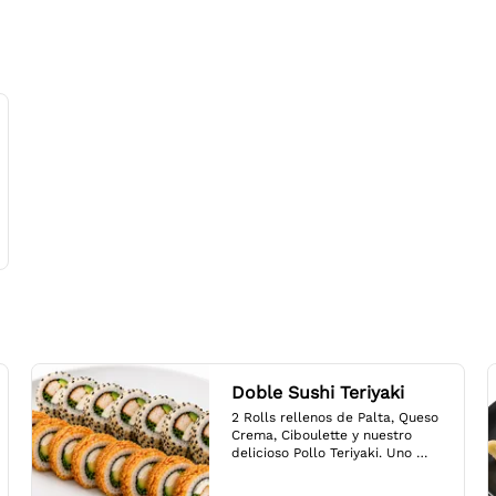
Doble Sushi Teriyaki
2 Rolls rellenos de Palta, Queso 
Crema, Ciboulette y nuestro 
delicioso Pollo Teriyaki. Uno 
envuelto en Crispy y otro en 
Sésamo. Salsa a elección.
