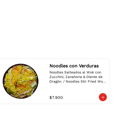
Noodles con Verduras
Noodles Salteados al Wok con 
Zucchini, Zanahoria & Diente de 
Dragón. / Noodles Stir Fried Wok 
with Zucchini, Carrot & Bean 
Sprouts.
$7.900