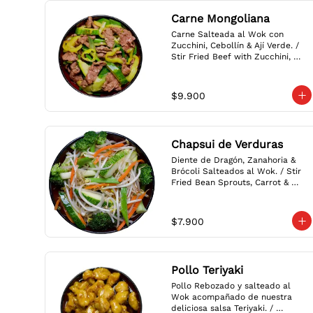
Carne Mongoliana
Carne Salteada al Wok con 
Zucchini, Cebollín & Ají Verde. / 
Stir Fried Beef with Zucchini, 
Scallions & Green Chili.
$9.900
Chapsui de Verduras
Diente de Dragón, Zanahoria & 
Brócoli Salteados al Wok. / Stir 
Fried Bean Sprouts, Carrot & 
Broccoli.
$7.900
Pollo Teriyaki
Pollo Rebozado y salteado al 
Wok acompañado de nuestra 
deliciosa salsa Teriyaki. / 