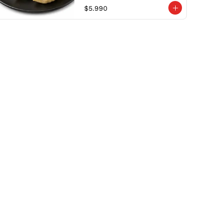
$5.990