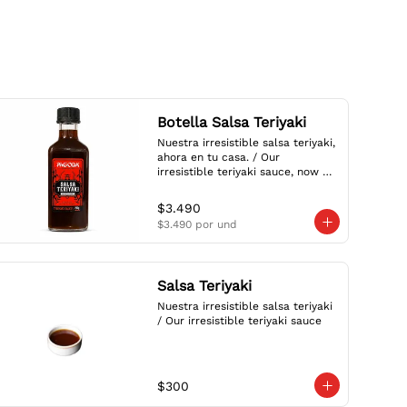
Botella Salsa Teriyaki
Nuestra irresistible salsa teriyaki, 
ahora en tu casa. / Our 
irresistible teriyaki sauce, now at 
home.
$3.490
$3.490
por und
Salsa Teriyaki
Nuestra irresistible salsa teriyaki 
/ Our irresistible teriyaki sauce
$300