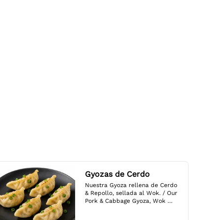
Gyozas de Cerdo
Nuestra Gyoza rellena de Cerdo 
& Repollo, sellada al Wok. / Our 
Pork & Cabbage Gyoza, Wok 
Seared.