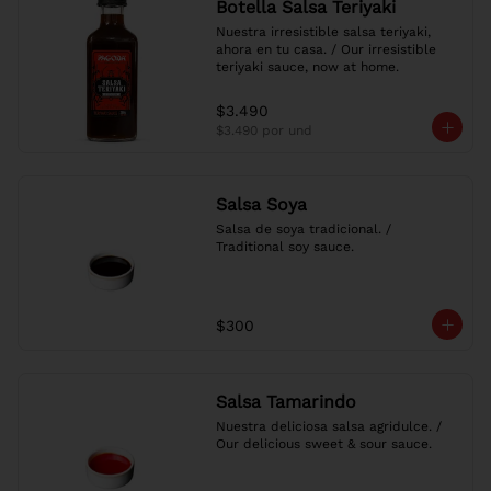
Botella Salsa Teriyaki
Nuestra irresistible salsa teriyaki, 
ahora en tu casa. / Our irresistible 
teriyaki sauce, now at home.
$3.490
$3.490
por und
Salsa Soya
Salsa de soya tradicional. / 
Traditional soy sauce.
$300
Salsa Tamarindo
Nuestra deliciosa salsa agridulce. / 
Our delicious sweet & sour sauce.