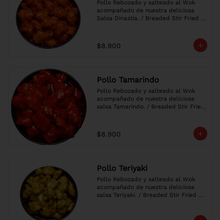
Pollo Rebozado y salteado al Wok 
acompañado de nuestra deliciosa 
Salsa Dinastía. / Breaded Stir Fried 
Chicken with our delicious Sweet & 
Tangy Sauce.
$8.900
Pollo Tamarindo
Pollo Rebozado y salteado al Wok 
acompañado de nuestra deliciosa 
salsa Tamarindo. / Breaded Stir Fried 
Chicken with our delicious Sweet & 
Sour Sauce.
$8.900
Pollo Teriyaki
Pollo Rebozado y salteado al Wok 
acompañado de nuestra deliciosa 
salsa Teriyaki. / Breaded Stir Fried 
Chicken with our delicious Teriyaki 
Sauce.