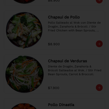
$8.900
Chapsui de Pollo
Pollo Salteado al Wok con Diente de 
Dragón, Zanahoria & Brócoli. / Stir 
Fried Chicken with Bean Sprouts, 
Carrot & Broccoli.
$8.900
Chapsui de Verduras
Diente de Dragón, Zanahoria & 
Brócoli Salteados al Wok. / Stir Fried 
Bean Sprouts, Carrot & Broccoli.
$7.900
Pollo Dinastía