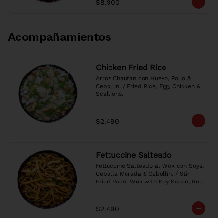
$8.900
Acompañamientos
Chicken Fried Rice
Arroz Chaufan con Huevo, Pollo & 
Cebollín. / Fried Rice, Egg, Chicken & 
Scallions.
$2.490
Fettuccine Salteado
Fettuccine Salteado al Wok con Soya, 
Cebolla Morada & Cebollín. / Stir 
Fried Pasta Wok with Soy Sauce, Red 
Onion & Scallions.
$2.490