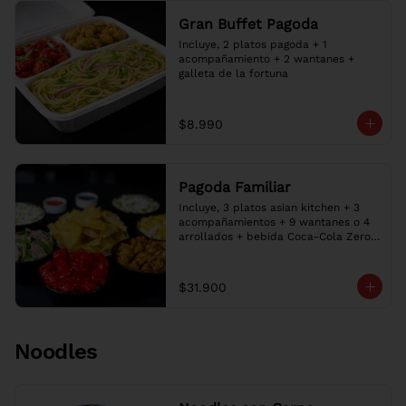
Gran Buffet Pagoda
Incluye, 2 platos pagoda + 1 
acompañamiento + 2 wantanes + 
galleta de la fortuna
$8.990
Pagoda Familiar
Incluye, 3 platos asian kitchen + 3 
acompañamientos + 9 wantanes o 4 
arrollados + bebida Coca-Cola Zero 
1.5L + 2 Salsa + 3 galletas de la 
fortuna
$31.900
Noodles