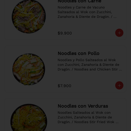
Noodles con Carne
Noodles y Carne de Vacuno 
Salteados al Wok con Zucchini, 
Zanahoria & Diente de Dragón. / 
Noodles and Beef Stir Fried Wok 
with Zucchini, Carrot & Bean Sprouts.
$9.900
Noodles con Pollo
Noodles y Pollo Salteados al Wok 
con Zucchini, Zanahoria & Diente de 
Dragón. / Noodles and Chicken Stir 
Fried Wok with Zucchini, Carrot & 
Bean Sprouts.
$7.900
Noodles con Verduras
Noodles Salteados al Wok con 
Zucchini, Zanahoria & Diente de 
Dragón. / Noodles Stir Fried Wok 
with Zucchini, Carrot & Bean Sprouts.